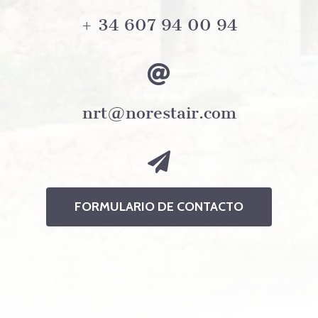
+ 34 607 94 00 94
nrt@norestair.com
FORMULARIO DE CONTACTO