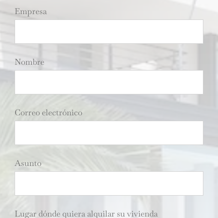
Empresa
Nombre
Correo electrónico
Asunto
Lugar dónde quiera alquilar su vivienda