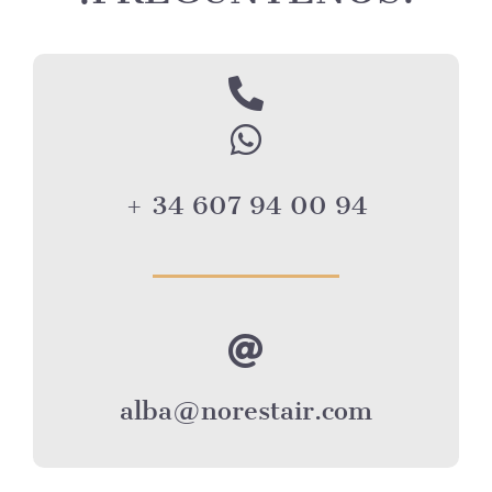
+ 34 607 94 00 94
alba@norestair.com