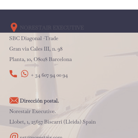
NORESTAIR EXECUTIVE
SBC Diagonal -Trade
Gran via Cales III, n. 98
Planta, 10, O8028 Barcelona
+ 34 607 94 00 94
Dirección postal.
Norestair Executive.
Llobet, 1, 25657 Biscarri (Lleida) Spain
nrt@norestair.com