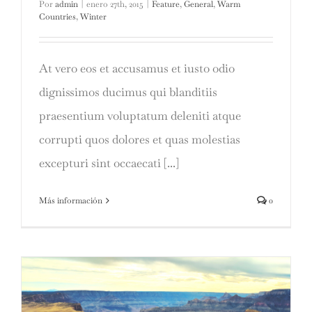
Por
admin
|
enero 27th, 2015
|
Feature
,
General
,
Warm
Countries
,
Winter
At vero eos et accusamus et iusto odio
dignissimos ducimus qui blanditiis
praesentium voluptatum deleniti atque
corrupti quos dolores et quas molestias
excepturi sint occaecati [...]
Más información
0