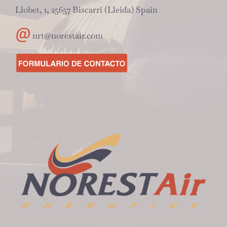
Llobet, 1, 25657 Biscarri (Lleida) Spain
nrt@norestair.com