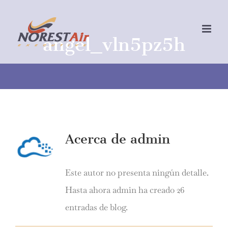
Saltar
al
angel_vln5pz5h
contenido
Acerca de
admin
Este autor no presenta ningún detalle.
Hasta ahora admin ha creado 26
entradas de blog.