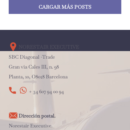
CARGAR MÁS POSTS
NORESTAIR EXECUTIVE
SBC Diagonal -Trade
Gran via Cales III, n. 98
Planta, 10, O8028 Barcelona
+ 34 607 94 00 94
Dirección postal.
Norestair Executive.