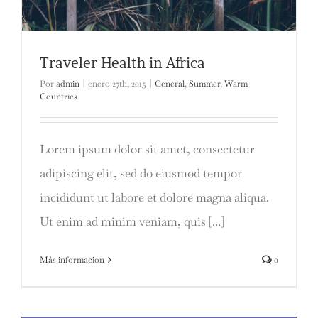
Traveler Health in Africa
Por
admin
|
enero 27th, 2015
|
General
,
Summer
,
Warm
Countries
Lorem ipsum dolor sit amet, consectetur
adipiscing elit, sed do eiusmod tempor
incididunt ut labore et dolore magna aliqua.
Ut enim ad minim veniam, quis [...]
Más información
0