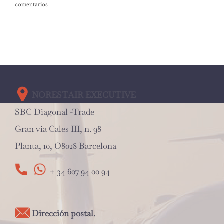
comentarios
NORESTAIR EXECUTIVE
SBC Diagonal -Trade
Gran via Cales III, n. 98
Planta, 10, O8028 Barcelona
+ 34 607 94 00 94
Dirección postal.