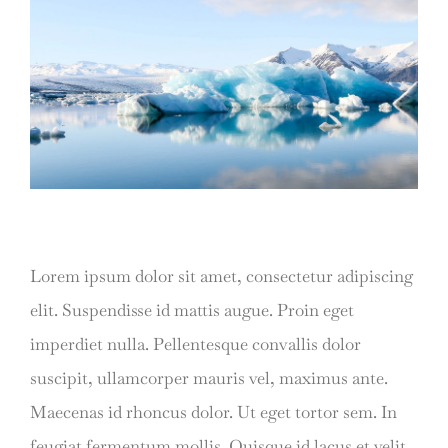
Lorem ipsum dolor sit amet, consectetur adipiscing
elit. Suspendisse id mattis augue. Proin eget
imperdiet nulla. Pellentesque convallis dolor
suscipit, ullamcorper mauris vel, maximus ante.
Maecenas id rhoncus dolor. Ut eget tortor sem. In
feugiat fermentum mollis. Quisque id lacus et velit