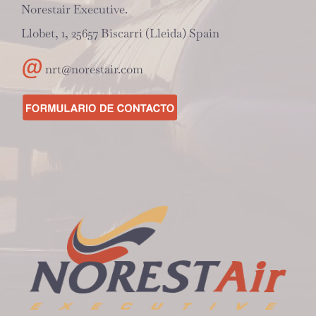
Norestair Executive.
Llobet, 1, 25657 Biscarri (Lleida) Spain
nrt@norestair.com