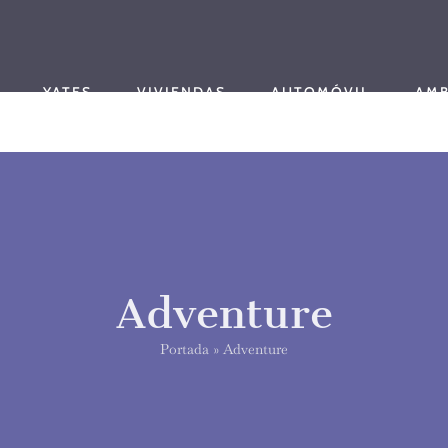
YATES
VIVIENDAS
AUTOMÓVIL
AMB
Adventure
Portada
»
Adventure